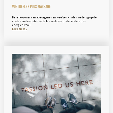
Voetreflex plus massage
De reflexzones van alle organen en weefsels vinden we terug op de
voeten en de voeten vertellen veel over onder andere ons
energieniveau.
Lees meer...