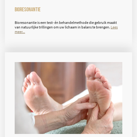
Bioresonantie
Bioresonantie is een test- én behandelmethode die gebruik maakt
van natuurlijke trillingen om uw lichaam in balans te brengen.
Lees
meer...