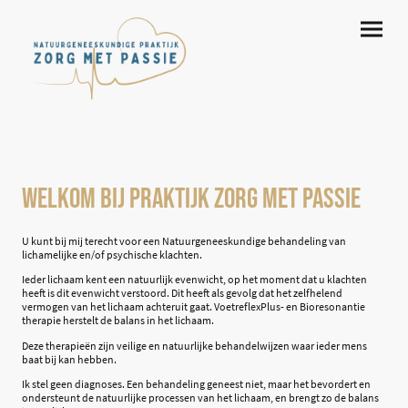
Welkom bij Praktijk zorg met Passie
U kunt bij mij terecht voor een Natuurgeneeskundige behandeling van
lichamelijke en/of psychische klachten.
Ieder lichaam kent een natuurlijk evenwicht, op het moment dat u klachten
heeft is dit evenwicht verstoord. Dit heeft als gevolg dat het zelfhelend
vermogen van het lichaam achteruit gaat. VoetreflexPlus- en Bioresonantie
therapie herstelt de balans in het lichaam.
Deze therapieën zijn veilige en natuurlijke behandelwijzen waar ieder mens
baat bij kan hebben.
Ik stel geen diagnoses. Een behandeling geneest niet, maar het bevordert en
ondersteunt de natuurlijke processen van het lichaam, en brengt zo de balans