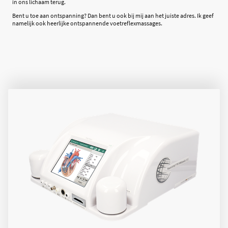
in ons lichaam terug.
Bent u toe aan ontspanning? Dan bent u ook bij mij aan het juiste adres. Ik geef
namelijk ook heerlijke ontspannende voetreflexmassages.