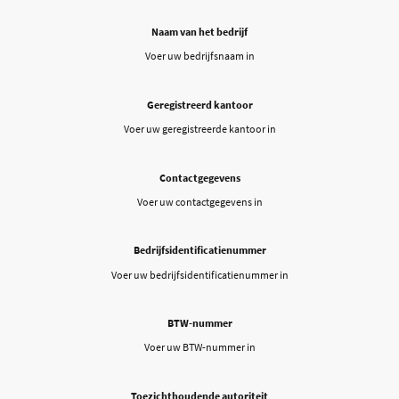
Naam van het bedrijf
Voer uw bedrijfsnaam in
Geregistreerd kantoor
Voer uw geregistreerde kantoor in
Contactgegevens
Voer uw contactgegevens in
Bedrijfsidentificatienummer
Voer uw bedrijfsidentificatienummer in
BTW-nummer
Voer uw BTW-nummer in
Toezichthoudende autoriteit